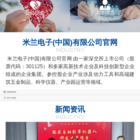
公益理念
人才理念
米兰电子(中国)有限公司官网
INDUSTRY
米兰电子(中国)有限公司官网 由一家深交所上市公司（股
票代码：301125）和多家高新技术企业及科技创新型企业
组成的企业集团。参控股企业产业涉及动力工具和高端建
筑五金制品、科学仪器、产业园运营等领域。
智能制造板块
新兴产业板块
新闻资讯
INDUSTRY